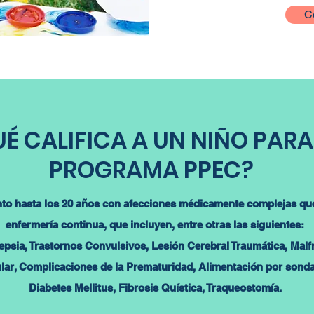
C
É CALIFICA A UN NIÑO PARA
PROGRAMA PPEC?
nto hasta los 20 años con afecciones médicamente complejas que
enfermería continua, que incluyen, entre otras las siguientes:
ilepsia, Trastornos Convulsivos, Lesión Cerebral Traumática, Ma
lar, Complicaciones de la Prematuridad, Alimentación por sonda
Diabetes Mellitus, Fibrosis Quística, Traqueostomía.