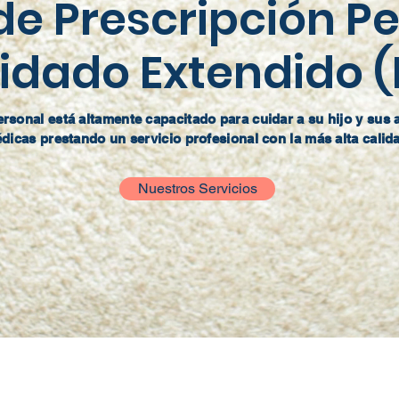
de Prescripción Pe
idado Extendido 
rsonal está altamente capacitado para cuidar a su hijo y sus 
dicas prestando un servicio profesional con la más alta calid
Nuestros Servicios