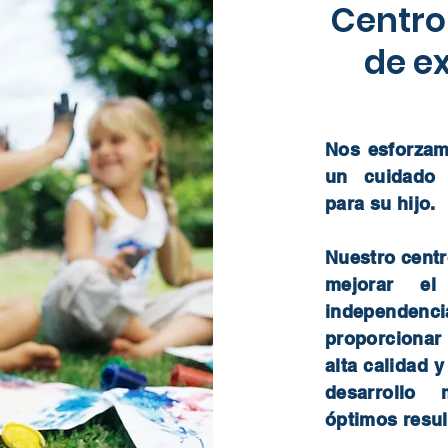
Centro
de e
Nos esforzam
un cuidado p
para su hijo.
Nuestro centr
mejorar el
independen
proporcionar
alta calidad y
desarrollo 
óptimos resu