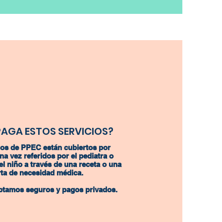
PAGA ESTOS SERVICIOS?
ios de PPEC están cubiertos por
na vez referidos por el pediatra o
el niño a través de una receta o una
rta de necesidad médica.
ptamos seguros y pagos privados.