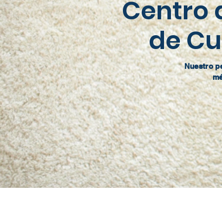
Centro 
de Cu
Nuestro pe
mé