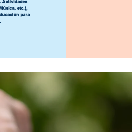
. Actividades
Música, etc.),
Educación para
.