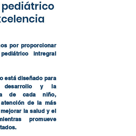
 pediátrico
xcelencia
os por proporcionar
ediátrico intregral
o está diseñado para
 desarrollo y la
cia de cada niño,
 atención de la más
 mejorar la salud y el
mientras promueve
ltados.