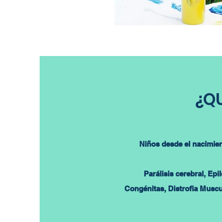
¿QU
Niños desde el nacimie
Parálisis cerebral, Ep
Congénitas, Distrofia Muscu