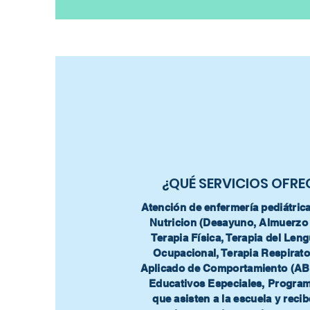
¿QUÉ SERVICIOS OFR
Atención de enfermería pediátric
Nutricion (Desayuno, Almuerzo 
Terapia Física, Terapia del Leng
Ocupacional, Terapia Respirator
Aplicado de Comportamiento (AB
Educativos Especiales, Program
que asisten a la escuela y recib